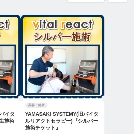
美容・健康
(旧バイタ
YAMASAKI SYSTEMY(旧バイタ
生施術
ルリアクトセラピー)『シルバー
施術チケット』