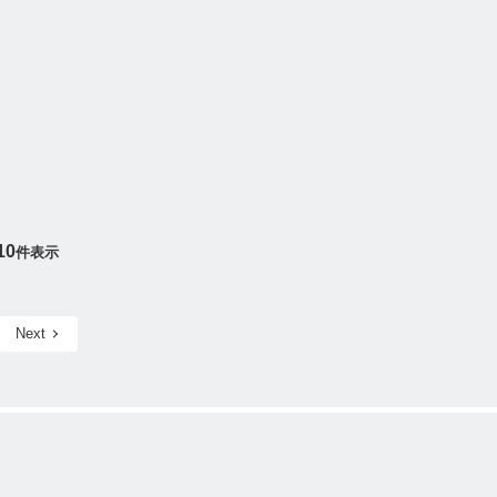
10
件表示
Next