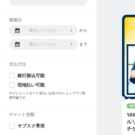
開催日
から
選択してください
まで
選択してください
支払方法
銀行振込可能
現地払い可能
※クレジットカード支払いは全てのショップでご利
用可能です。
NE
チケット形態
YA
ル
サブスク専用
チ