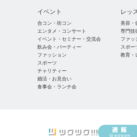
イベント
レッ
合コン・街コン
美容・
エンタメ・コンサート
専門技
イベント・セミナー・交流会
ファッ
飲み会・パーティー
スポー
ファッション
教育・
スポーツ
チャリティー
婚活・お見合い
食事会・ランチ会