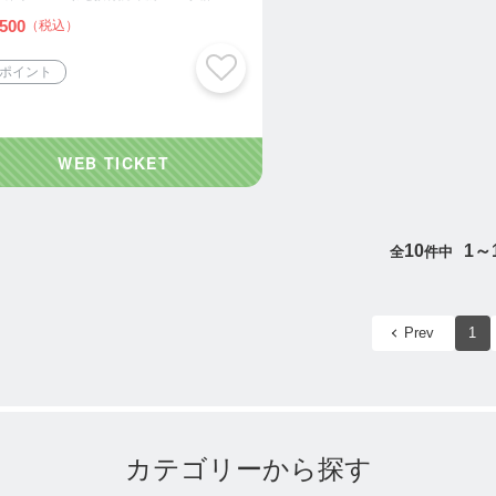
500
（税込）
2ポイント
10
1～
全
件中
Prev
1
カテゴリーから探す