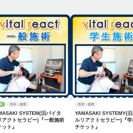
W
美容・健康
美容・健康
MASAKI SYSTEM(旧バイタ
YAMASAKI SYSTEMY
リアクトセラピー)『一般施術
ルリアクトセラピー)『学
ケット』
チケット』