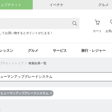
ウェブチケット
イベチケ
グルメ
カート
お気
してお買い物するとポイントがたまる！
レッスン
グルメ
サービス
旅行・レジャー
ウェブチケットトップ
検索結果一覧
ヒューマンアップグレードシステム
件