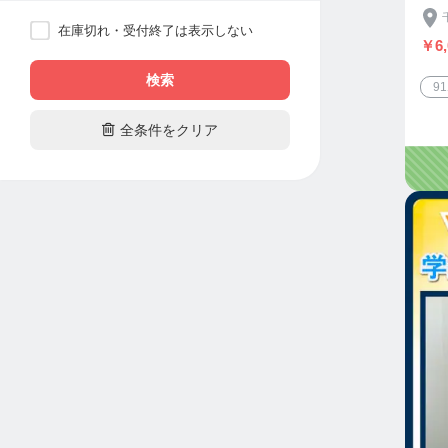
在庫切れ・受付終了は表示しない
￥6,
検索
9

全条件をクリア