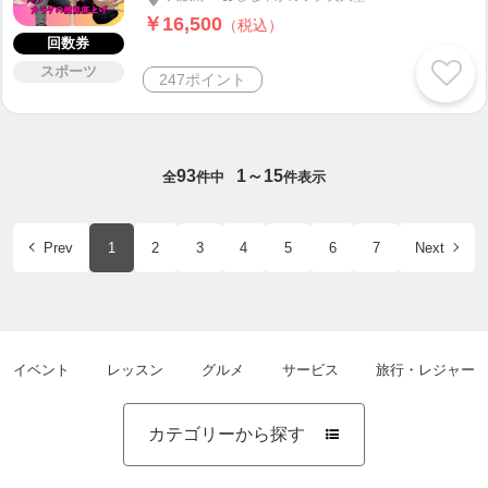
￥16,500
（税込）
回数券
スポーツ
247ポイント
93
1～15
全
件中
件表示
Prev
1
2
3
4
5
6
7
Next
イベント
レッスン
グルメ
サービス
旅行・レジャー
カテゴリーから探す
