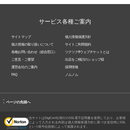
サービス各種ご案内
サイトマップ
個人情報保護方針
個人情報の取り扱いについて
サイトご利用規約
各種お問い合わせ（総合窓口）
ツクツク!!!ウェブチケットとは
ご意見・ご要望
出店をご検討のショップ様
運営会社のご案内
採用情報
FAQ
ノムノム
-
ページの先頭へ
↑
当サイトはDigiCert社発行のSSL電子証明書を使用しており、お客様
によって入力される内容は個人情報保護方針に基づき送信時にSSL
という暗号化技術によって保護されます。