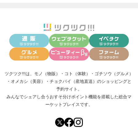
ツクツク!!!は、
モノ（物販）
・
コト（体験）
・
ゴチソウ（グルメ）
・
オメカシ（美容）
・
チョクバイ（産地直送）
のショッピングと
予約サイト。
みんなでシェアし合う
おすそ分けポイント機能
を搭載した総合マ
ーケットプレイスです。