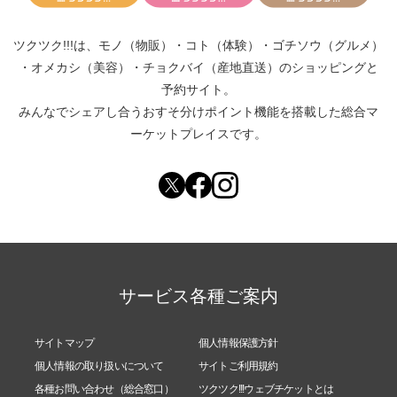
ツクツク!!!は、
モノ（物販）
・
コト（体験）
・
ゴチソウ（グルメ）
・
オメカシ（美容）
・
チョクバイ（産地直送）
のショッピングと
予約サイト。
みんなでシェアし合う
おすそ分けポイント機能
を搭載した総合マ
ーケットプレイスです。
サービス各種ご案内
サイトマップ
個人情報保護方針
個人情報の取り扱いについて
サイトご利用規約
各種お問い合わせ（総合窓口）
ツクツク!!!ウェブチケットとは