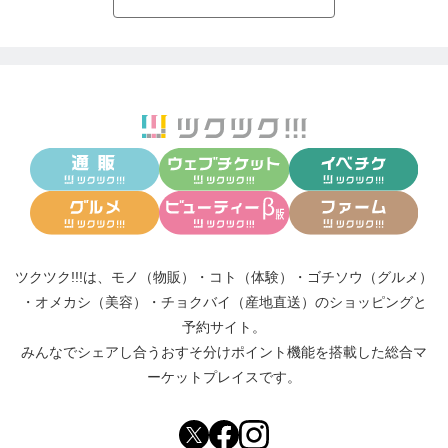
ツクツク!!!は、
モノ（物販）
・
コト（体験）
・
ゴチソウ（グルメ）
・
オメカシ（美容）
・
チョクバイ（産地直送）
のショッピングと
予約サイト。
みんなでシェアし合う
おすそ分けポイント機能
を搭載した総合マ
ーケットプレイスです。