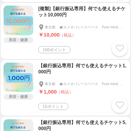
[複製]【銀行振込専用】何でも使えるチケ
ット10,000円
東京都
ホメオパシースペース Pure mind and body

￥10,000
（税込）
美容・健康
150ポイント
【銀行振込専用】何でも使えるチケット1,
000円
東京都
ホメオパシースペース Pure mind and body

￥1,000
（税込）
美容・健康
15ポイント
【銀行振込専用】何でも使えるチケット5,
000円