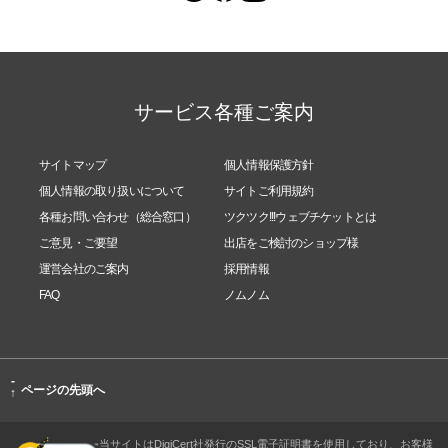
サービス各種ご案内
サイトマップ
個人情報保護方針
個人情報の取り扱いについて
サイトご利用規約
各種お問い合わせ（総合窓口）
ツクツク!!!ウェブチケットとは
ご意見・ご要望
出店をご検討のショップ様
運営会社のご案内
採用情報
FAQ
ノムノム
-
ページの先頭へ
↑
当サイトはDigiCert社発行のSSL電子証明書を使用しており、お客様