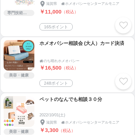
滋賀県
ホメオパシーセンターアルモニア

￥11,000
（税込）
専門技術サービス
165ポイント
ホメオパシー相談会 (大人）カード決済
のち晴れホメオパシー

￥16,500
（税込）
美容・健康
248ポイント
ペットのなんでも相談３０分
2022/10/01(土)
滋賀県
ホメオパシーセンターアルモニア

￥3,300
（税込）
美容・健康