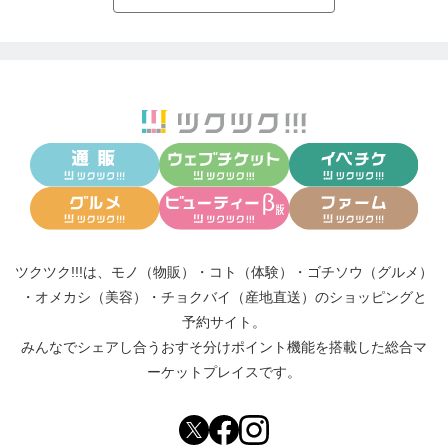
ツクツク!!!は、
モノ（物販）
・
コト（体験）
・
ゴチソウ（グルメ）
・
オメカシ（美容）
・
チョクバイ（産地直送）
のショッピングと
予約サイト。
みんなでシェアし合う
おすそ分けポイント機能
を搭載した総合マ
ーケットプレイスです。