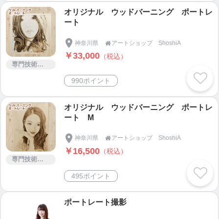
オリジナル ウッドバーニング ポートレ
ート
神奈川県
アートショップ ShoshiA

￥33,000
（税込）
専門技術サービス
990ポイント
オリジナル ウッドバーニング ポートレ
ート M
神奈川県
アートショップ ShoshiA

￥16,500
（税込）
専門技術サービス
495ポイント
ポートレート撮影