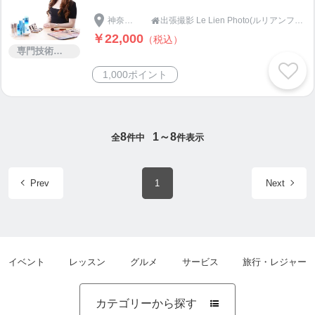
神奈川県
出張撮影 Le Lien Photo(ルリアンフォト)

￥22,000
（税込）
専門技術サービス
1,000ポイント
8
1～8
全
件中
件表示
Prev
1
Next
イベント
レッスン
グルメ
サービス
旅行・レジャー
カテゴリーから探す
