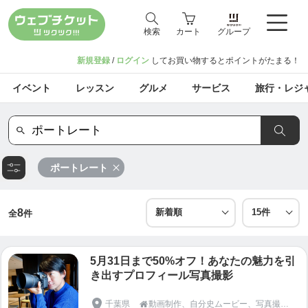
検索
カート
グループ
新規登録
/
ログイン
してお買い物するとポイントがたまる！
イベント
レッスン
グルメ
サービス
旅行・レジ
ポートレート
8
全
件
5月31日まで50%オフ！あなたの魅力を引
き出すプロフィール写真撮影
千葉県
動画制作、自分史ムービー、写真撮影、コピーライティングのライジングサン映像
