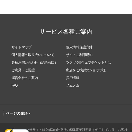
サービス各種ご案内
サイトマップ
個人情報保護方針
個人情報の取り扱いについて
サイトご利用規約
各種お問い合わせ（総合窓口）
ツクツク!!!ウェブチケットとは
ご意見・ご要望
出店をご検討のショップ様
運営会社のご案内
採用情報
FAQ
ノムノム
-
ページの先頭へ
↑
当サイトはDigiCert社発行のSSL電子証明書を使用しており、お客様