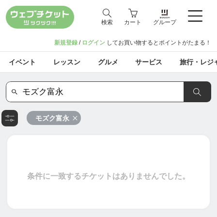
検索
カート
グループ
新規登録
/
ログイン
してお買い物するとポイントがたまる！
イベント
レッスン
グルメ
サービス
旅行・レジ
モズク富永
条件に一致するチケットはありませんでした。