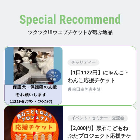
ツクツク!!!ウェブチケットが選ぶ逸品
チャリティー
【1口1122円】にゃんこ・
わんこ応援チケット
森田由美恵本舗
イベント・セミナー・交流会
【2,000円】黒石こどもね
ぷたプロジェクト応援チケ