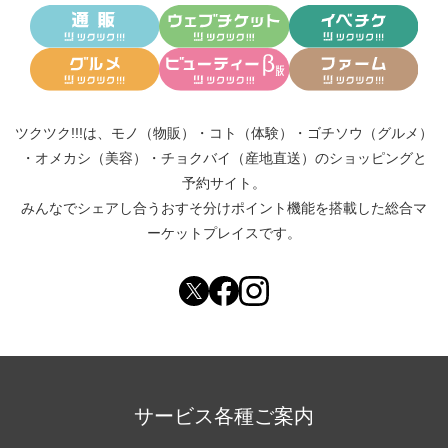
ツクツク!!!は、
モノ（物販）
・
コト（体験）
・
ゴチソウ（グルメ）
・
オメカシ（美容）
・
チョクバイ（産地直送）
のショッピングと
予約サイト。
みんなでシェアし合う
おすそ分けポイント機能
を搭載した総合マ
ーケットプレイスです。
サービス各種ご案内