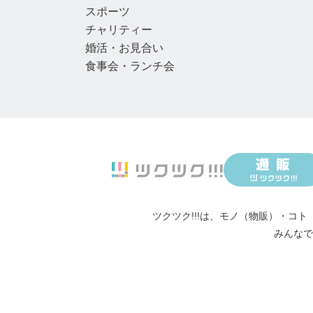
スポーツ
チャリティー
婚活・お見合い
食事会・ランチ会
ツクツク!!!は、
モノ（物販）
・
コト
みんなで