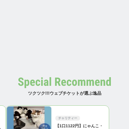
ツクツク!!!ウェブチケットが選ぶ逸品
チャリティー
【1口1122円】にゃんこ・
ケ