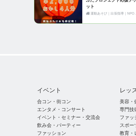
ット
運動あそび｜出張指導｜NPO
イベント
レッ
合コン・街コン
美容・
エンタメ・コンサート
専門技
イベント・セミナー・交流会
ファッ
飲み会・パーティー
スポー
ファッション
教育・