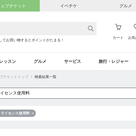
ウェブチケット
イベチケ
グルメ
カート
お気
してお買い物するとポイントがたまる！
レッスン
グルメ
サービス
旅行・レジャー
ウェブチケットトップ
検索結果一覧
ライセンス使用料