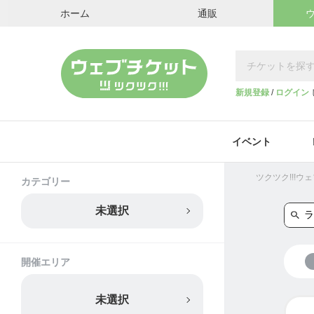
ホーム
通販
新規登録
/
ログイン
イベント
ツクツク!!!
カテゴリー
未選択
開催エリア
未選択