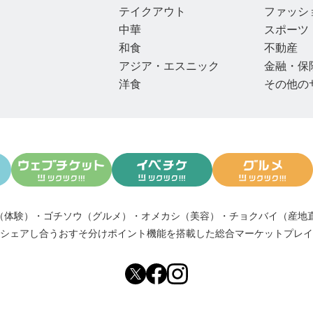
テイクアウト
ファッシ
中華
スポーツ
和食
不動産
アジア・エスニック
金融・保
洋食
その他の
（体験）
・
ゴチソウ（グルメ）
・
オメカシ（美容）
・
チョクバイ（産地
シェアし合う
おすそ分けポイント機能
を搭載した総合マーケットプレイ