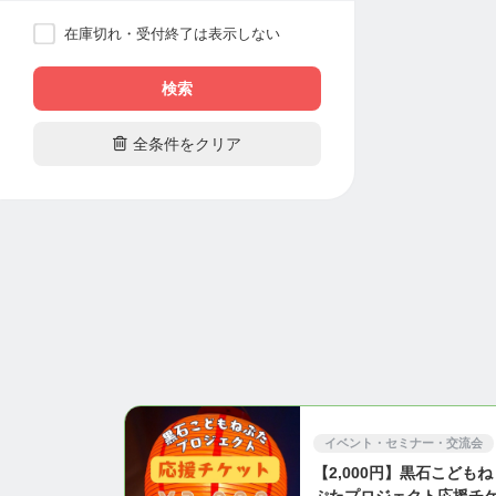
在庫切れ・受付終了は表示しない
検索

全条件をクリア
イベント・セミナー・交流会
【2,000円】黒石こどもね
ぷたプロジェクト応援チ