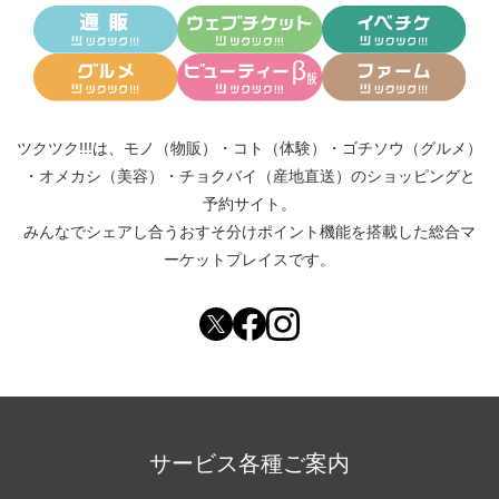
ツクツク!!!は、
モノ（物販）
・
コト（体験）
・
ゴチソウ（グルメ）
・
オメカシ（美容）
・
チョクバイ（産地直送）
のショッピングと
予約サイト。
みんなでシェアし合う
おすそ分けポイント機能
を搭載した総合マ
ーケットプレイスです。
サービス各種ご案内