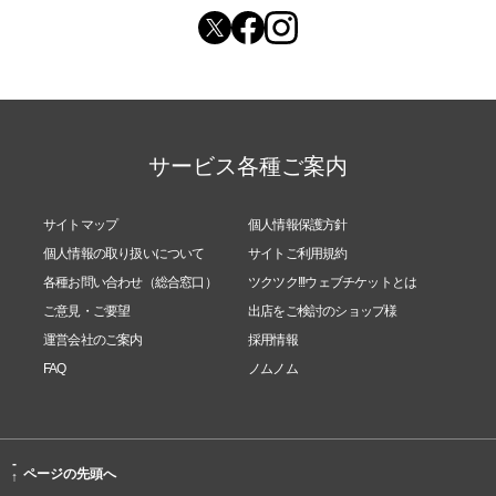
サービス各種ご案内
サイトマップ
個人情報保護方針
個人情報の取り扱いについて
サイトご利用規約
各種お問い合わせ（総合窓口）
ツクツク!!!ウェブチケットとは
ご意見・ご要望
出店をご検討のショップ様
運営会社のご案内
採用情報
FAQ
ノムノム
-
ページの先頭へ
↑