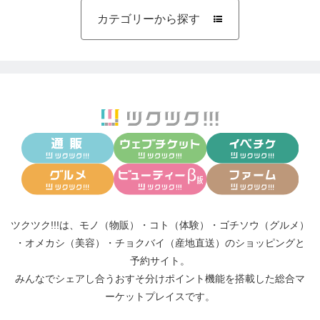
カテゴリーから探す

ツクツク!!!は、
モノ（物販）
・
コト（体験）
・
ゴチソウ（グルメ）
・
オメカシ（美容）
・
チョクバイ（産地直送）
のショッピングと
予約サイト。
みんなでシェアし合う
おすそ分けポイント機能
を搭載した総合マ
ーケットプレイスです。