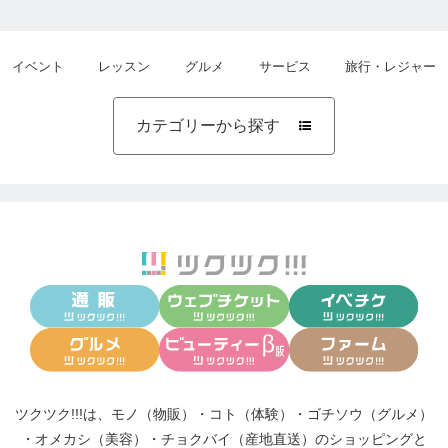
イベント
レッスン
グルメ
サービス
旅行・レジャー
カテゴリーから探す

ツクツク!!!は、
モノ（物販）
・
コト（体験）
・
ゴチソウ（グルメ）
・
オメカシ（美容）
・
チョクバイ（産地直送）
のショッピングと