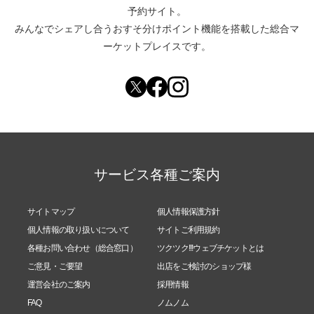
予約サイト。
みんなでシェアし合う
おすそ分けポイント機能
を搭載した総合マ
ーケットプレイスです。
サービス各種ご案内
サイトマップ
個人情報保護方針
個人情報の取り扱いについて
サイトご利用規約
各種お問い合わせ（総合窓口）
ツクツク!!!ウェブチケットとは
ご意見・ご要望
出店をご検討のショップ様
運営会社のご案内
採用情報
FAQ
ノムノム