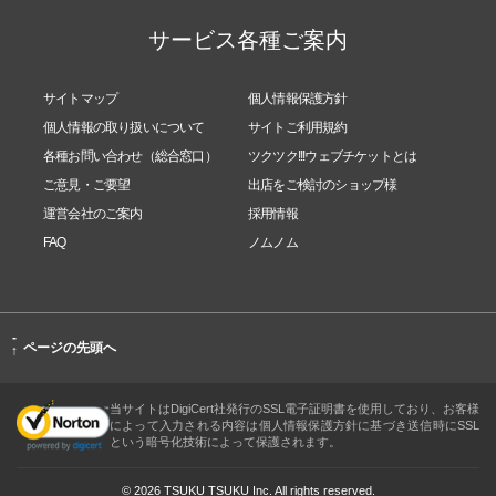
サービス各種ご案内
サイトマップ
個人情報保護方針
個人情報の取り扱いについて
サイトご利用規約
各種お問い合わせ（総合窓口）
ツクツク!!!ウェブチケットとは
ご意見・ご要望
出店をご検討のショップ様
運営会社のご案内
採用情報
FAQ
ノムノム
-
ページの先頭へ
↑
当サイトはDigiCert社発行のSSL電子証明書を使用しており、お客様
によって入力される内容は個人情報保護方針に基づき送信時にSSL
という暗号化技術によって保護されます。
© 2026 TSUKU TSUKU Inc. All rights reserved.