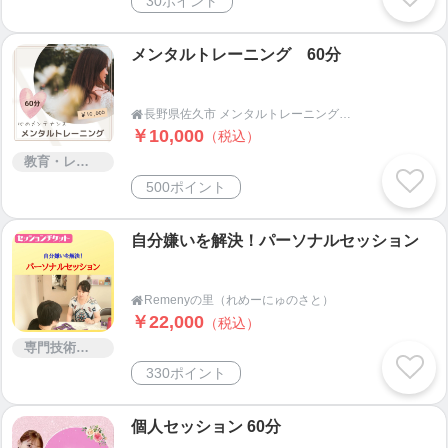
30ポイント
メンタルトレーニング 60分
長野県佐久市 メンタルトレーニング研究室 Mentore企画

￥10,000
（税込）
教育・レッスン・講習
500ポイント
自分嫌いを解決！パーソナルセッション
Remenyの里（れめーにゅのさと）

￥22,000
（税込）
専門技術サービス
330ポイント
個人セッション 60分