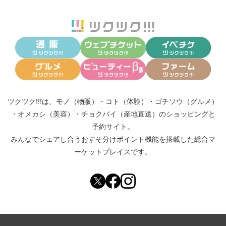
ツクツク!!!は、
モノ（物販）
・
コト（体験）
・
ゴチソウ（グルメ）
・
オメカシ（美容）
・
チョクバイ（産地直送）
のショッピングと
予約サイト。
みんなでシェアし合う
おすそ分けポイント機能
を搭載した総合マ
ーケットプレイスです。