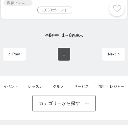
教育・レッスン・講習
1,650ポイント
8
1～8
全
件中
件表示
Prev
1
Next
イベント
レッスン
グルメ
サービス
旅行・レジャー
カテゴリーから探す
