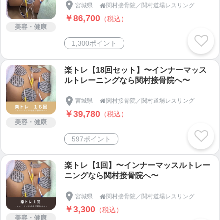
宮城県
関村接骨院／関村道場レスリング

￥86,700
（税込）
美容・健康
1,300ポイント
楽トレ【18回セット】〜インナーマッス
ルトレーニングなら関村接骨院へ〜
宮城県
関村接骨院／関村道場レスリング

￥39,780
（税込）
美容・健康
597ポイント
楽トレ【1回】〜インナーマッスルトレー
ニングなら関村接骨院へ〜
宮城県
関村接骨院／関村道場レスリング

￥3,300
（税込）
美容・健康