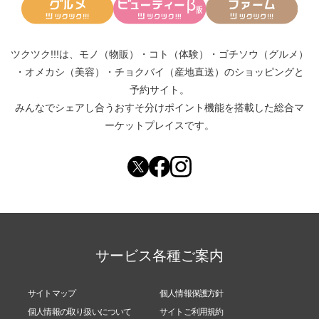
ツクツク!!!は、
モノ（物販）
・
コト（体験）
・
ゴチソウ（グルメ）
・
オメカシ（美容）
・
チョクバイ（産地直送）
のショッピングと
予約サイト。
みんなでシェアし合う
おすそ分けポイント機能
を搭載した総合マ
ーケットプレイスです。
サービス各種ご案内
サイトマップ
個人情報保護方針
個人情報の取り扱いについて
サイトご利用規約