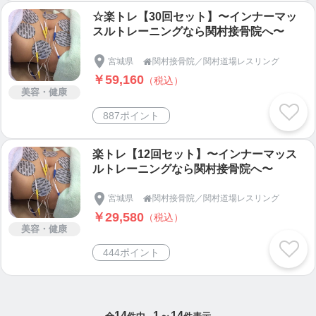
☆楽トレ【30回セット】〜インナーマッ
スルトレーニングなら関村接骨院へ〜
宮城県
関村接骨院／関村道場レスリング

￥59,160
（税込）
美容・健康
887ポイント
楽トレ【12回セット】〜インナーマッス
ルトレーニングなら関村接骨院へ〜
宮城県
関村接骨院／関村道場レスリング

￥29,580
（税込）
美容・健康
444ポイント
14
1～14