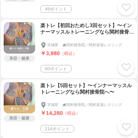
49ポイント
楽トレ【初回おためし3回セット】〜イン
ナーマッスルトレーニングなら関村接骨院
へ〜
宮城県
関村接骨院／関村道場レスリング

￥3,980
（税込）
美容・健康
60ポイント
楽トレ【5回セット】〜インナーマッスル
トレーニングなら関村接骨院へ〜
宮城県
関村接骨院／関村道場レスリング

￥14,280
（税込）
美容・健康
214ポイント