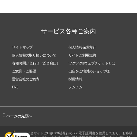
サービス各種ご案内
サイトマップ
個人情報保護方針
個人情報の取り扱いについて
サイトご利用規約
各種お問い合わせ（総合窓口）
ツクツク!!!ウェブチケットとは
ご意見・ご要望
出店をご検討のショップ様
運営会社のご案内
採用情報
FAQ
ノムノム
-
ページの先頭へ
↑
当サイトはDigiCert社発行のSSL電子証明書を使用しており、お客様