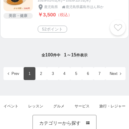
2026/01/01(木)～2026/12/31(木)
鹿児島県
鹿児島県霧島市ほん和か

￥3,500
（税込）
美容・健康
52ポイント
100
1～15
全
件中
件表示
Prev
1
2
3
4
5
6
7
Next
イベント
レッスン
グルメ
サービス
旅行・レジャー
カテゴリーから探す
