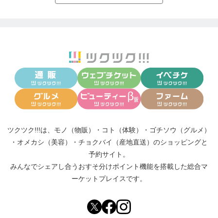
ツクツク!!!は、
モノ（物販）
・
コト（体験）
・
ゴチソウ（グルメ）
・
オメカシ（美容）
・
チョクバイ（産地直送）
のショッピングと
予約サイト。
みんなでシェアし合う
おすそ分けポイント機能
を搭載した総合マ
ーケットプレイスです。