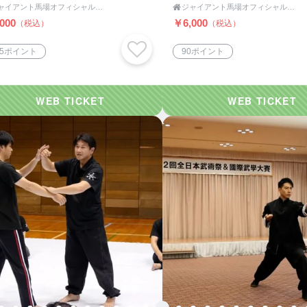
ジャイアント馬場オフィシャル王道ショップ

ジャイアント馬場オフィシャル王道ショップ
000
￥6,000
（税込）
（税込）
05ポイント
90ポイント