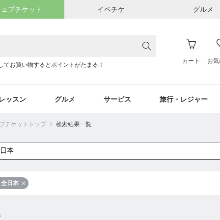
ウェブチケット
イベチケ
グルメ
カート
お気
してお買い物するとポイントがたまる！
レッスン
グルメ
サービス
旅行・レジャー
ウェブチケットトップ
検索結果一覧
全日本
件