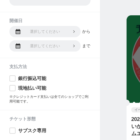
開催日
から
選択してください
まで
選択してください
支払方法
銀行振込可能
現地払い可能
※クレジットカード支払いは全てのショップでご利
用可能です。
イ
チケット形態
20
い
サブスク専用
ム