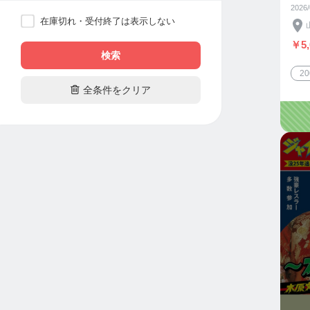
2026
在庫切れ・受付終了は表示しない
￥5,
検索
2

全条件をクリア