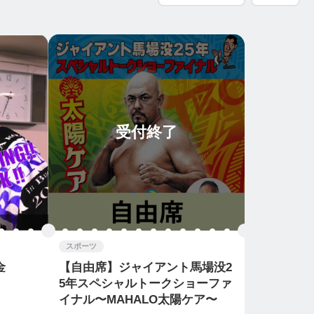
受付終了
スポーツ
金
【自由席】ジャイアント馬場没2
5年スペシャルトークショーファ
イナル〜MAHALO太陽ケア〜