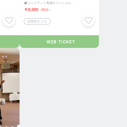

ジャイアント馬場オフィシャル王道ショップ
￥8,000
（税込）
120ポイント