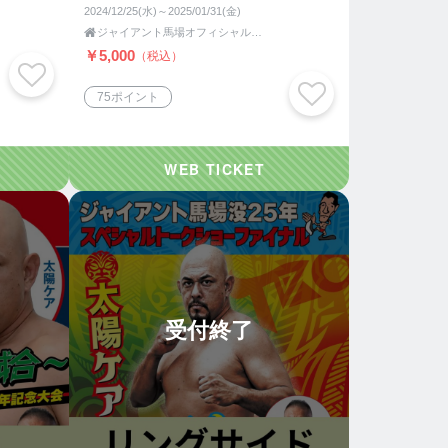
2024/12/25(水)～2025/01/31(金)

ジャイアント馬場オフィシャル王道ショップ
￥5,000
（税込）
75ポイント
受付終了