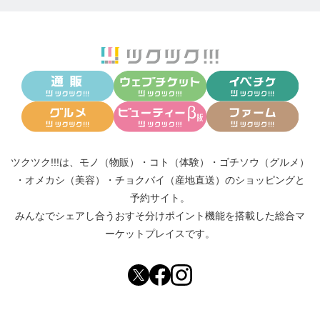
ツクツク!!!は、
モノ（物販）
・
コト（体験）
・
ゴチソウ（グルメ）
・
オメカシ（美容）
・
チョクバイ（産地直送）
のショッピングと
予約サイト。
みんなでシェアし合う
おすそ分けポイント機能
を搭載した総合マ
ーケットプレイスです。