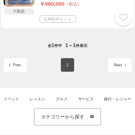
￥660,000
（税込）
不動産
9,900ポイント
1
1～1
全
件中
件表示
Prev
1
Next
イベント
レッスン
グルメ
サービス
旅行・レジャー
カテゴリーから探す
