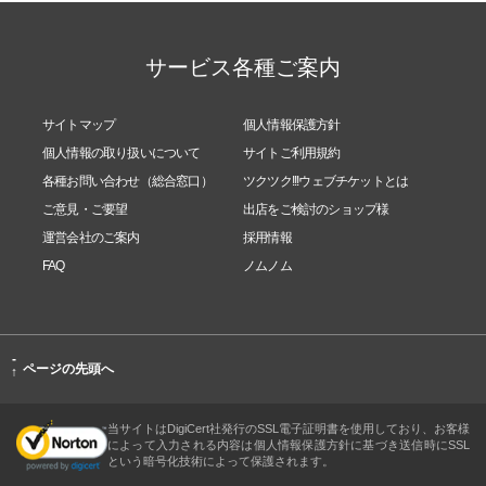
サービス各種ご案内
サイトマップ
個人情報保護方針
個人情報の取り扱いについて
サイトご利用規約
各種お問い合わせ（総合窓口）
ツクツク!!!ウェブチケットとは
ご意見・ご要望
出店をご検討のショップ様
運営会社のご案内
採用情報
FAQ
ノムノム
-
ページの先頭へ
↑
当サイトはDigiCert社発行のSSL電子証明書を使用しており、お客様
によって入力される内容は個人情報保護方針に基づき送信時にSSL
という暗号化技術によって保護されます。