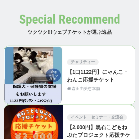
ツクツク!!!ウェブチケットが選ぶ逸品
チャリティー
【1口1122円】にゃんこ・
わんこ応援チケット
森田由美恵本舗
イベント・セミナー・交流会
【2,000円】黒石こどもね
ぷたプロジェクト応援チケ