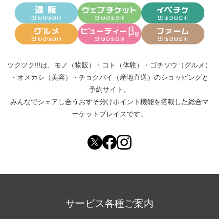
ツクツク!!!は、
モノ（物販）
・
コト（体験）
・
ゴチソウ（グルメ）
・
オメカシ（美容）
・
チョクバイ（産地直送）
のショッピングと
予約サイト。
みんなでシェアし合う
おすそ分けポイント機能
を搭載した総合マ
ーケットプレイスです。
サービス各種ご案内