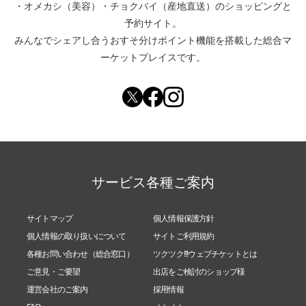
・
オメカシ（美容）
・
チョクバイ（産地直送）
のショッピングと
予約サイト。
みんなでシェアし合う
おすそ分けポイント機能
を搭載した総合マ
ーケットプレイスです。
サービス各種ご案内
サイトマップ
個人情報保護方針
個人情報の取り扱いについて
サイトご利用規約
各種お問い合わせ（総合窓口）
ツクツク!!!ウェブチケットとは
ご意見・ご要望
出店をご検討のショップ様
運営会社のご案内
採用情報