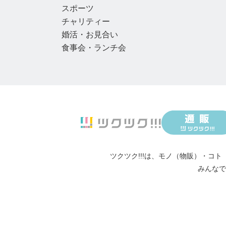
スポーツ
チャリティー
婚活・お見合い
食事会・ランチ会
ツクツク!!!は、
モノ（物販）
・
コト
みんなで