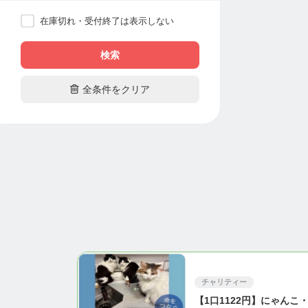
在庫切れ・受付終了は表示しない
検索

全条件をクリア
チャリティー
【1口1122円】にゃんこ