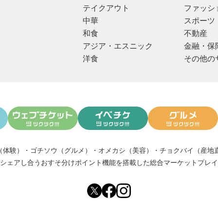
テイクアウト
ファッシ
中華
スポーツ
和食
不動産
アジア・エスニック
金融・保
洋食
その他の
（体験）
・
ゴチソウ（グルメ）
・
オメカシ（美容）
・
チョクバイ（産地
シェアし合う
おすそ分けポイント機能
を搭載した総合マーケットプレイ