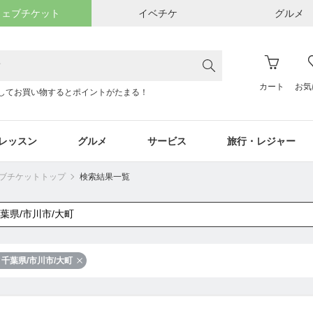
ウェブチケット
イベチケ
グルメ
カート
お気
してお買い物するとポイントがたまる！
レッスン
グルメ
サービス
旅行・レジャー
ウェブチケットトップ
検索結果一覧
千葉県/市川市/大町