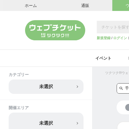
ホーム
通販
新規登録
/
ログイン
イベント
ツクツク!!!
カテゴリー
未選択
開催エリア
未選択