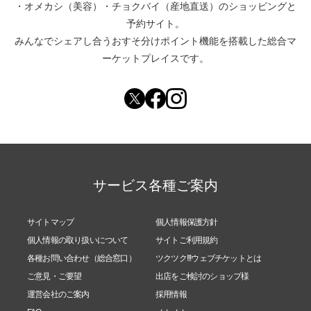
・
オメカシ（美容）
・
チョクバイ（産地直送）
のショッピングと
予約サイト。
みんなでシェアし合う
おすそ分けポイント機能
を搭載した総合マ
ーケットプレイスです。
サービス各種ご案内
サイトマップ
個人情報保護方針
個人情報の取り扱いについて
サイトご利用規約
各種お問い合わせ（総合窓口）
ツクツク!!!ウェブチケットとは
ご意見・ご要望
出店をご検討のショップ様
運営会社のご案内
採用情報