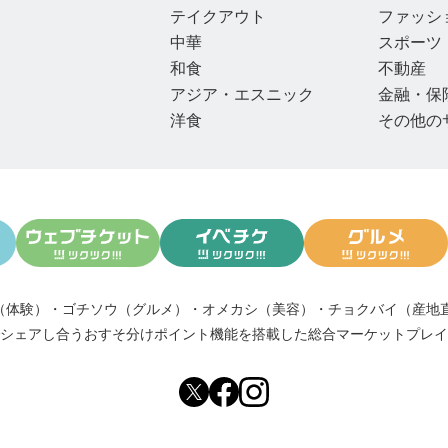
テイクアウト
ファッシ
中華
スポーツ
和食
不動産
アジア・エスニック
金融・保
洋食
その他の
（体験）
・
ゴチソウ（グルメ）
・
オメカシ（美容）
・
チョクバイ（産地
シェアし合う
おすそ分けポイント機能
を搭載した総合マーケットプレイ