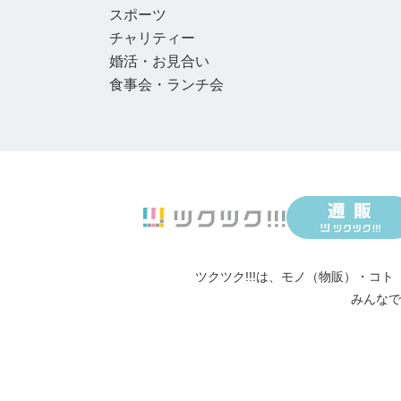
スポーツ
チャリティー
婚活・お見合い
食事会・ランチ会
ツクツク!!!は、
モノ（物販）
・
コト
みんなで