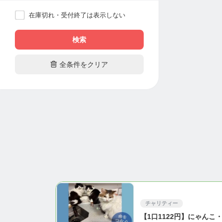
在庫切れ・受付終了は表示しない
検索

全条件をクリア
チャリティー
【1口1122円】にゃんこ