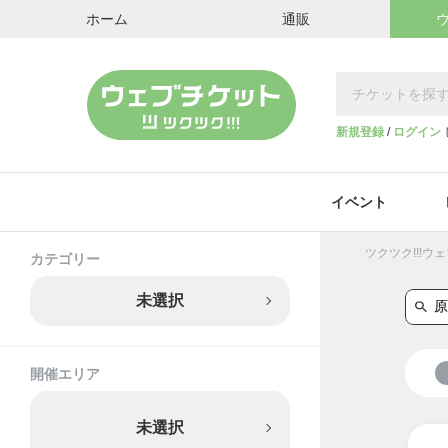
ホーム
通販
新規登録
/
ログイン
イベント
ツクツク!!!
カテゴリー
未選択
開催エリア
未選択