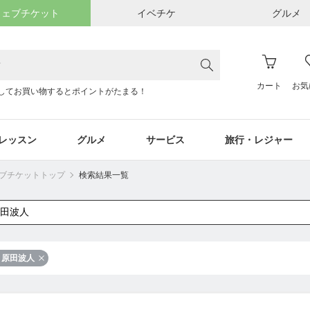
ウェブチケット
イベチケ
グルメ
カート
お気
してお買い物するとポイントがたまる！
レッスン
グルメ
サービス
旅行・レジャー
ウェブチケットトップ
検索結果一覧
原田波人