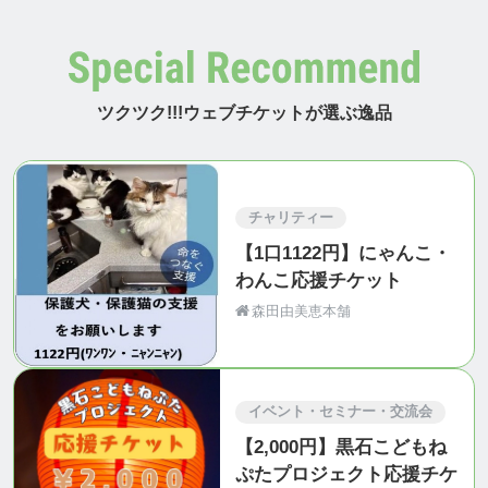
ツクツク!!!ウェブチケットが選ぶ逸品
チャリティー
【1口1122円】にゃんこ・
わんこ応援チケット
森田由美恵本舗
イベント・セミナー・交流会
【2,000円】黒石こどもね
ぷたプロジェクト応援チケ