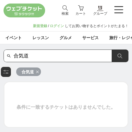
検索
カート
グループ
新規登録
/
ログイン
してお買い物するとポイントがたまる！
イベント
レッスン
グルメ
サービス
旅行・レジ
合気道
条件に一致するチケットはありませんでした。