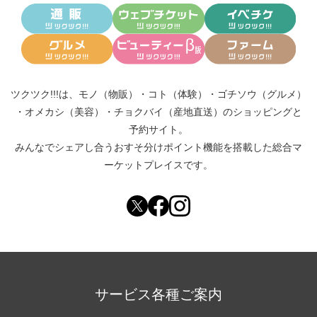
ツクツク!!!は、
モノ（物販）
・
コト（体験）
・
ゴチソウ（グルメ）
・
オメカシ（美容）
・
チョクバイ（産地直送）
のショッピングと
予約サイト。
みんなでシェアし合う
おすそ分けポイント機能
を搭載した総合マ
ーケットプレイスです。
サービス各種ご案内