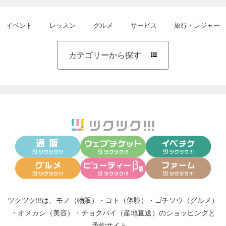
イベント
レッスン
グルメ
サービス
旅行・レジャー
カテゴリーから探す

ツクツク!!!は、
モノ（物販）
・
コト（体験）
・
ゴチソウ（グルメ）
・
オメカシ（美容）
・
チョクバイ（産地直送）
のショッピングと
予約サイト。