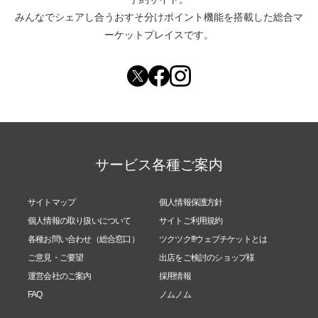
みんなでシェアし合う
おすそ分けポイント機能
を搭載した総合マ
ーケットプレイスです。
サービス各種ご案内
サイトマップ
個人情報保護方針
個人情報の取り扱いについて
サイトご利用規約
各種お問い合わせ（総合窓口）
ツクツク!!!ウェブチケットとは
ご意見・ご要望
出店をご検討のショップ様
運営会社のご案内
採用情報
FAQ
ノムノム