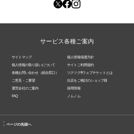
サービス各種ご案内
サイトマップ
個人情報保護方針
個人情報の取り扱いについて
サイトご利用規約
各種お問い合わせ（総合窓口）
ツクツク!!!ウェブチケットとは
ご意見・ご要望
出店をご検討のショップ様
運営会社のご案内
採用情報
FAQ
ノムノム
-
ページの先頭へ
↑