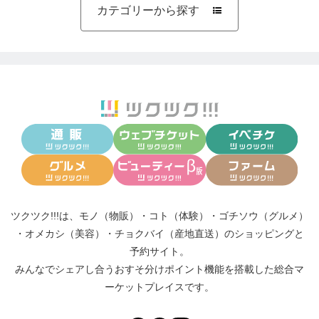
カテゴリーから探す

ツクツク!!!は、
モノ（物販）
・
コト（体験）
・
ゴチソウ（グルメ）
・
オメカシ（美容）
・
チョクバイ（産地直送）
のショッピングと
予約サイト。
みんなでシェアし合う
おすそ分けポイント機能
を搭載した総合マ
ーケットプレイスです。