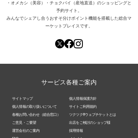
・
オメカシ（美容）
・
チョクバイ（産地直送）
のショッピングと
予約サイト。
みんなでシェアし合う
おすそ分けポイント機能
を搭載した総合マ
ーケットプレイスです。
サービス各種ご案内
サイトマップ
個人情報保護方針
個人情報の取り扱いについて
サイトご利用規約
各種お問い合わせ（総合窓口）
ツクツク!!!ウェブチケットとは
ご意見・ご要望
出店をご検討のショップ様
運営会社のご案内
採用情報