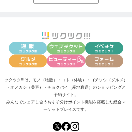
ツクツク!!!は、
モノ（物販）
・
コト（体験）
・
ゴチソウ（グルメ）
・
オメカシ（美容）
・
チョクバイ（産地直送）
のショッピングと
予約サイト。
みんなでシェアし合う
おすそ分けポイント機能
を搭載した総合マ
ーケットプレイスです。