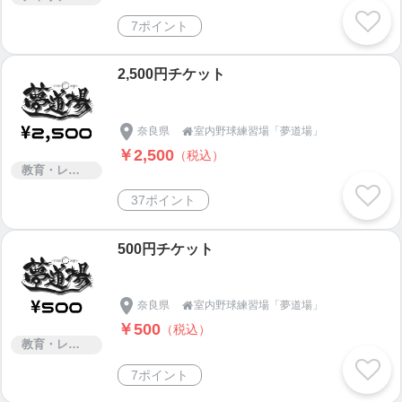
7ポイント
2,500円チケット
奈良県
室内野球練習場「夢道場」

￥2,500
（税込）
教育・レッスン・講習
37ポイント
500円チケット
奈良県
室内野球練習場「夢道場」

￥500
（税込）
教育・レッスン・講習
7ポイント