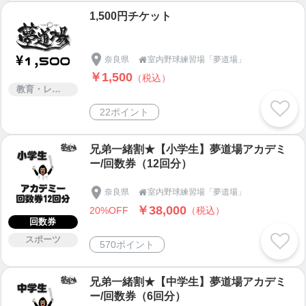
1,500円チケット
奈良県
室内野球練習場「夢道場」

￥1,500
（税込）
教育・レッスン・講習
22ポイント
兄弟一緒割★【小学生】夢道場アカデミ
ー/回数券（12回分）
奈良県
室内野球練習場「夢道場」

￥38,000
20%OFF
（税込）
回数券
スポーツ
570ポイント
兄弟一緒割★【中学生】夢道場アカデミ
ー/回数券（6回分）