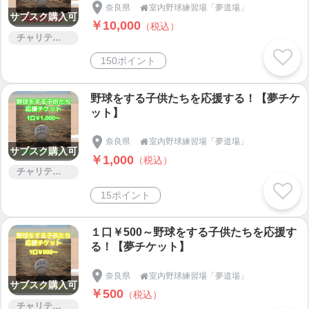
奈良県
室内野球練習場「夢道場」

サブスク購入可
￥10,000
（税込）
チャリティー
150ポイント
野球をする子供たちを応援する！【夢チケ
ット】
奈良県
室内野球練習場「夢道場」

サブスク購入可
￥1,000
（税込）
チャリティー
15ポイント
１口￥500～野球をする子供たちを応援す
る！【夢チケット】
奈良県
室内野球練習場「夢道場」

サブスク購入可
￥500
（税込）
チャリティー