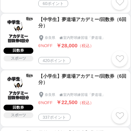
60ポイント
【中学生】夢道場アカデミー/回数券（6回
分）
奈良県
室内野球練習場「夢道場」

￥28,000
6%OFF
（税込）
回数券
スポーツ
420ポイント
【小学生】夢道場アカデミー/回数券（6回
分）
奈良県
室内野球練習場「夢道場」

￥22,500
6%OFF
（税込）
回数券
スポーツ
337ポイント