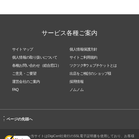
サービス各種ご案内
サイトマップ
個人情報保護方針
個人情報の取り扱いについて
サイトご利用規約
各種お問い合わせ（総合窓口）
ツクツク!!!ウェブチケットとは
ご意見・ご要望
出店をご検討のショップ様
運営会社のご案内
採用情報
FAQ
ノムノム
-
ページの先頭へ
↑
当サイトはDigiCert社発行のSSL電子証明書を使用しており、お客様