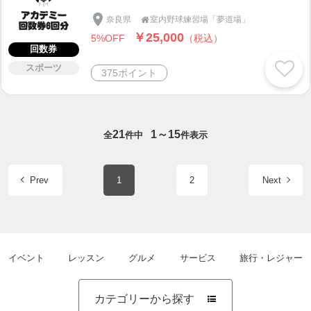
奈良県
室内野球練習場「夢道場」

￥25,000
5%OFF
（税込）
回数券
スポーツ
375ポイント
21
1～15
全
件中
件表示
Prev
1
2
Next
イベント
レッスン
グルメ
サービス
旅行・レジャー
カテゴリーから探す
