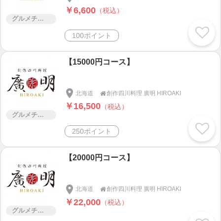
￥6,600
（税込）
グルメチケット
100ポイント
【15000円コース】
北海道
創作四川料理 廣明 HIROAKI

￥16,500
（税込）
グルメチケット
250ポイント
【20000円コース】
北海道
創作四川料理 廣明 HIROAKI

￥22,000
（税込）
グルメチケット