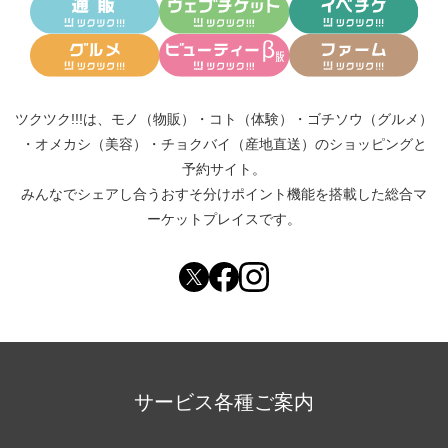
ツクツク!!!は、
モノ（物販）
・
コト（体験）
・
ゴチソウ（グルメ）
・
オメカシ（美容）
・
チョクバイ（産地直送）
のショッピングと
予約サイト。
みんなでシェアし合う
おすそ分けポイント機能
を搭載した総合マ
ーケットプレイスです。
サービス各種ご案内