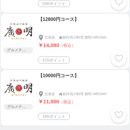
330ポイント
【12800円コース】
北海道
創作四川料理 廣明 HIROAKI

￥14,080
（税込）
グルメチケット
215ポイント
【10000円コース】
北海道
創作四川料理 廣明 HIROAKI

￥11,000
（税込）
グルメチケット
165ポイント