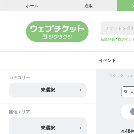
ホーム
通販
新規登録
/
ログイン
イベント
ツクツク!!!
カテゴリー
未選択
開催エリア
未選択
48
全