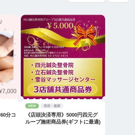
NEW
美容・健康
60分コ
《店頭決済専用》5000円四元グ
ループ施術商品券(ギフトに最適)