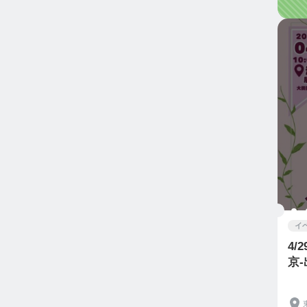
イ
4/
京