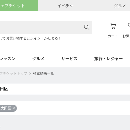
ウェブチケット
イベチケ
グルメ
カート
お気
してお買い物するとポイントがたまる！
レッスン
グルメ
サービス
旅行・レジャー
ウェブチケットトップ
検索結果一覧
大田区
件