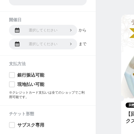
開催日
から
選択してください
まで
選択してください
支払方法
銀行振込可能
現地払い可能
※クレジットカード支払いは全てのショップでご利
用可能です。
回
チケット形態
【
ク
サブスク専用