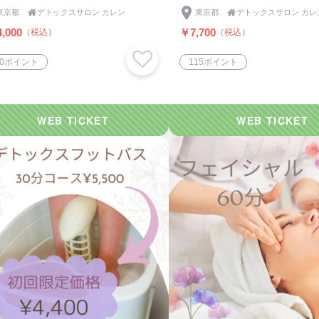
東京都

デトックスサロン カレン
東京都

デトックスサロン カレ
,000
￥7,700
（税込）
（税込）
60ポイント
115ポイント