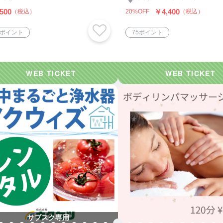
500
￥4,400
（税込）
20%OFF
（税込）
2ポイント
75ポイント
サブスク専用