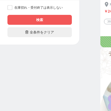
在庫切れ・受付終了は表示しない
￥24
検索
3

全条件をクリア