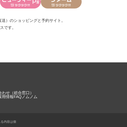
直送）
のショッピングと予約サイト。
スです。
合わせ（総合窓口）
採用情報
FAQ
ノムノム
れる内容は個