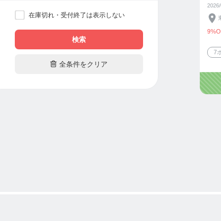
2026
在庫切れ・受付終了は表示しない
9%O
検索
7

全条件をクリア