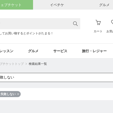
ウェブチケット
イベチケ
グルメ
カート
お気
してお買い物するとポイントがたまる！
レッスン
グルメ
サービス
旅行・レジャー
ウェブチケットトップ
検索結果一覧
失敗しない