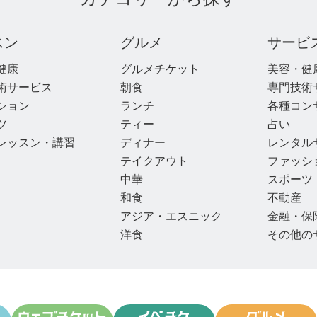
スン
グルメ
サービ
健康
グルメチケット
美容・健
術サービス
朝食
専門技術
ション
ランチ
各種コン
ツ
ティー
占い
レッスン・講習
ディナー
レンタル
テイクアウト
ファッシ
中華
スポーツ
和食
不動産
アジア・エスニック
金融・保
洋食
その他の