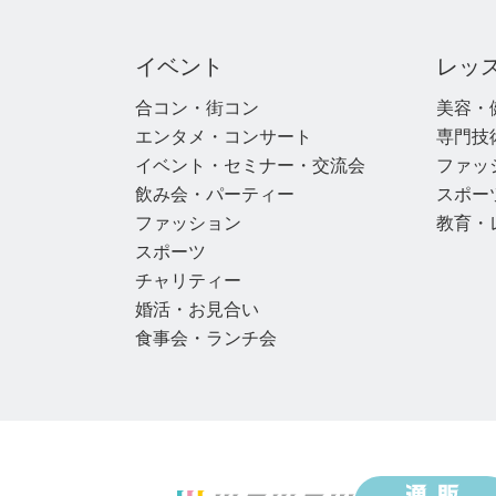
イベント
レッ
合コン・街コン
美容・
エンタメ・コンサート
専門技
イベント・セミナー・交流会
ファッ
飲み会・パーティー
スポー
ファッション
教育・
スポーツ
チャリティー
婚活・お見合い
食事会・ランチ会