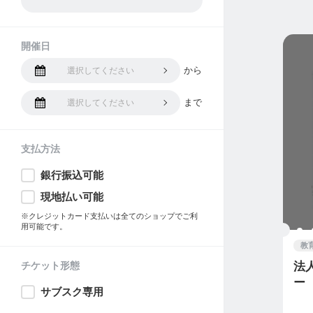
開催日
から
選択してください
まで
選択してください
支払方法
銀行振込可能
現地払い可能
※クレジットカード支払いは全てのショップでご利
用可能です。
教
チケット形態
法
ー
サブスク専用