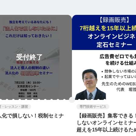
受付終了
育・レッスン・講習
専門技術サービス
人化で損しない！税制セミナ
【録画販売】集客できる
しないオンラインセミナ
超えを15年以上続けるた