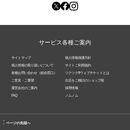
サービス各種ご案内
サイトマップ
個人情報保護方針
個人情報の取り扱いについて
サイトご利用規約
各種お問い合わせ（総合窓口）
ツクツク!!!ウェブチケットとは
ご意見・ご要望
出店をご検討のショップ様
運営会社のご案内
採用情報
FAQ
ノムノム
-
ページの先頭へ
↑