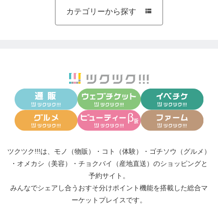
カテゴリーから探す

ツクツク!!!は、
モノ（物販）
・
コト（体験）
・
ゴチソウ（グルメ）
・
オメカシ（美容）
・
チョクバイ（産地直送）
のショッピングと
予約サイト。
みんなでシェアし合う
おすそ分けポイント機能
を搭載した総合マ
ーケットプレイスです。