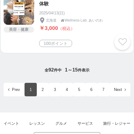
体験
2025/04/13(日)
北海道
Wellness Lab. あいのわ

￥3,000
（税込）
美容・健康
100ポイント
92
1～15
全
件中
件表示
Prev
1
2
3
4
5
6
7
Next
イベント
レッスン
グルメ
サービス
旅行・レジャー