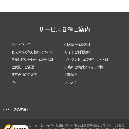
サービス各種ご案内
サイトマップ
個人情報保護方針
個人情報の取り扱いについて
サイトご利用規約
各種お問い合わせ（総合窓口）
ツクツク!!!ウェブチケットとは
ご意見・ご要望
出店をご検討のショップ様
運営会社のご案内
採用情報
FAQ
ノムノム
-
ページの先頭へ
↑
当サイトはDigiCert社発行のSSL電子証明書を使用しており、お客様