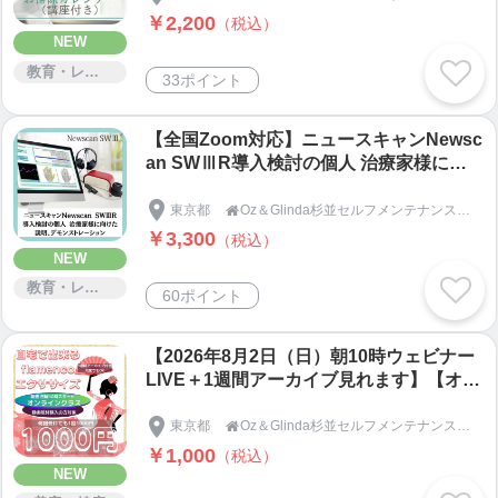
￥2,200
（税込）
NEW
教育・レッスン・講習
33ポイント
【全国Zoom対応】ニュースキャンNewsc
an SWⅢR導入検討の個人 治療家様に向
けたデモンストレーション致します。
東京都
Oz＆Glinda杉並セルフメンテナンスステーション

￥3,300
（税込）
NEW
教育・レッスン・講習
60ポイント
【2026年8月2日（日）朝10時ウェビナー
LIVE＋1週間アーカイブ見れます】【オン
ラインフラメンコ】【単発受講OK】【全
国オンライン】【お家フラメンコ】フラメ
東京都
Oz＆Glinda杉並セルフメンテナンスステーション

ンコエクササイズで身体も心もリラック
￥1,000
（税込）
ス 楽しい ハッピーな自分を創りましょ
NEW
う～初めての方も歓迎