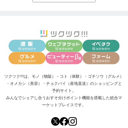
ツクツク!!!は、
モノ（物販）
・
コト（体験）
・
ゴチソウ（グルメ）
・
オメカシ（美容）
・
チョクバイ（産地直送）
のショッピングと
予約サイト。
みんなでシェアし合う
おすそ分けポイント機能
を搭載した総合マ
ーケットプレイスです。