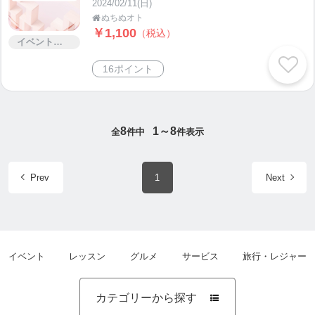
2024/02/11(日)
ぬちぬオト

￥1,100
（税込）
イベント・セミナー・交流会
16ポイント
8
1～8
全
件中
件表示
Prev
1
Next
イベント
レッスン
グルメ
サービス
旅行・レジャー
カテゴリーから探す
