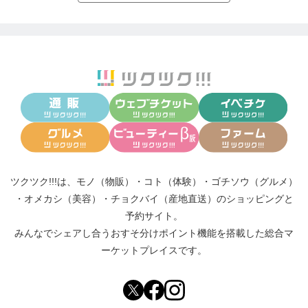
ツクツク!!!は、
モノ（物販）
・
コト（体験）
・
ゴチソウ（グルメ）
・
オメカシ（美容）
・
チョクバイ（産地直送）
のショッピングと
予約サイト。
みんなでシェアし合う
おすそ分けポイント機能
を搭載した総合マ
ーケットプレイスです。