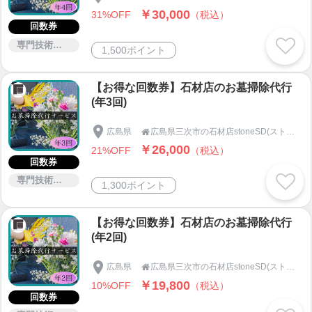
￥30,000
31%OFF
（税込）
回数券
専門技術サービス
1,500ポイント
【お得な回数券】石材店のお墓掃除代行
(年3回)
広島県
広島県三次市の石材店stoneSD(ストーンエスディー)

￥26,000
21%OFF
（税込）
回数券
専門技術サービス
1,300ポイント
【お得な回数券】石材店のお墓掃除代行
(年2回)
広島県
広島県三次市の石材店stoneSD(ストーンエスディー)

￥19,800
10%OFF
（税込）
回数券