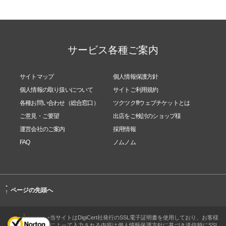
サービス各種ご案内
サイトマップ
個人情報保護方針
個人情報の取り扱いについて
サイトご利用規約
各種お問い合わせ（総合窓口）
ツクツク!!!ウェブチケットとは
ご意見・ご要望
出店をご検討のショップ様
運営会社のご案内
採用情報
FAQ
ノムノム
-
ページの先頭へ
↑
当サイトはDigiCert社発行のSSL電子証明書を使用しており、お客様
によって入力される内容は個人情報保護方針に基づき送信時にSSL