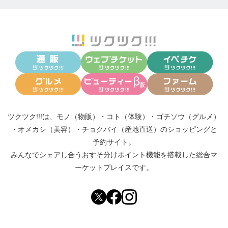
ツクツク!!!は、
モノ（物販）
・
コト（体験）
・
ゴチソウ（グルメ）
・
オメカシ（美容）
・
チョクバイ（産地直送）
のショッピングと
予約サイト。
みんなでシェアし合う
おすそ分けポイント機能
を搭載した総合マ
ーケットプレイスです。