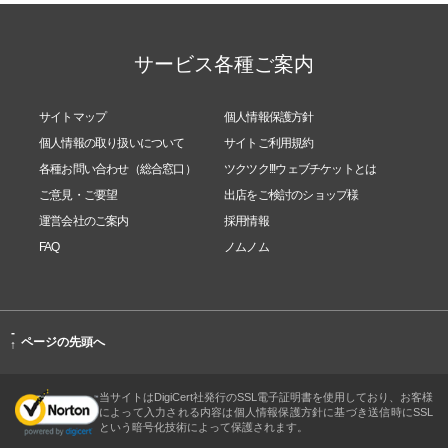
サービス各種ご案内
サイトマップ
個人情報保護方針
個人情報の取り扱いについて
サイトご利用規約
各種お問い合わせ（総合窓口）
ツクツク!!!ウェブチケットとは
ご意見・ご要望
出店をご検討のショップ様
運営会社のご案内
採用情報
FAQ
ノムノム
-
ページの先頭へ
↑
当サイトはDigiCert社発行のSSL電子証明書を使用しており、お客様
によって入力される内容は個人情報保護方針に基づき送信時にSSL
という暗号化技術によって保護されます。