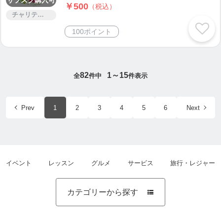
￥500
（税込）
チャリティー
100ポイント
82
1～15
全
件中
件表示
Prev
1
2
3
4
5
6
Next
イベント
レッスン
グルメ
サービス
旅行・レジャー
カテゴリーから探す
