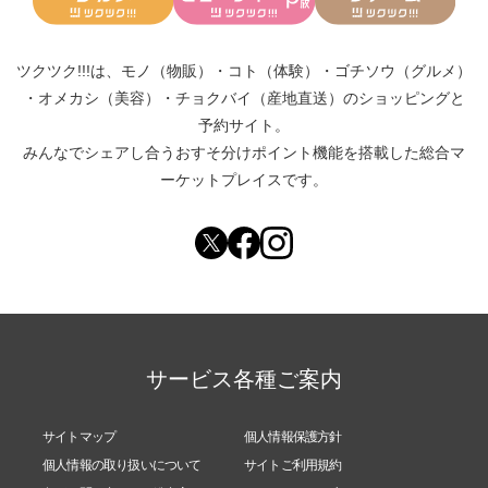
ツクツク!!!は、
モノ（物販）
・
コト（体験）
・
ゴチソウ（グルメ）
・
オメカシ（美容）
・
チョクバイ（産地直送）
のショッピングと
予約サイト。
みんなでシェアし合う
おすそ分けポイント機能
を搭載した総合マ
ーケットプレイスです。
サービス各種ご案内
サイトマップ
個人情報保護方針
個人情報の取り扱いについて
サイトご利用規約