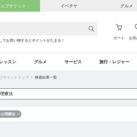
ウェブチケット
イベチケ
グルメ
カート
お気
してお買い物するとポイントがたまる！
レッスン
グルメ
サービス
旅行・レジャー
ウェブチケットトップ
検索結果一覧
心理療法