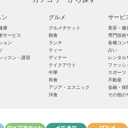
スン
グルメ
サービ
健康
グルメチケット
美容・健
術サービス
朝食
専門技術
ション
ランチ
各種コン
ツ
ティー
占い
レッスン・講習
ディナー
レンタル
テイクアウト
ファッシ
中華
スポーツ
和食
不動産
アジア・エスニック
金融・保
洋食
その他の