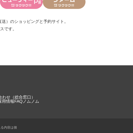
直送）
のショッピングと予約サイト。
スです。
合わせ（総合窓口）
採用情報
FAQ
ノムノム
れる内容は個