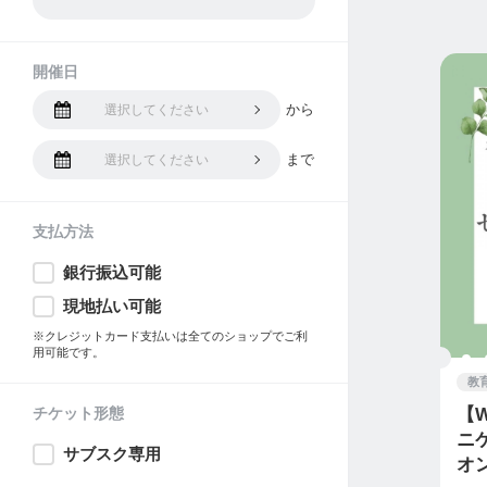
開催日
から
選択してください
まで
選択してください
支払方法
銀行振込可能
現地払い可能
※クレジットカード支払いは全てのショップでご利
用可能です。
教
チケット形態
【
ニ
サブスク専用
オ