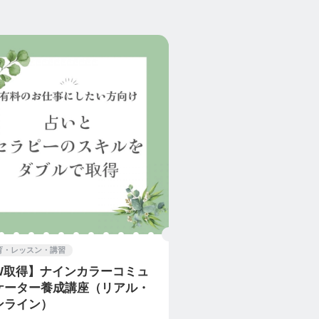
育・レッスン・講習
W取得】ナインカラーコミュ
ケーター養成講座（リアル・
ンライン）