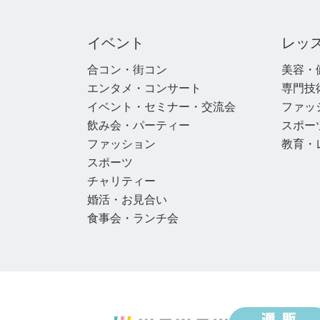
イベント
レッ
合コン・街コン
美容・
エンタメ・コンサート
専門技
イベント・セミナー・交流会
ファッ
飲み会・パーティー
スポー
ファッション
教育・
スポーツ
チャリティー
婚活・お見合い
食事会・ランチ会