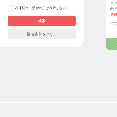
2024/
在庫切れ・受付終了は表示しない

wil
￥99
検索
1

全条件をクリア