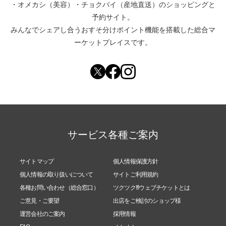
・
オメカシ（美容）
・
チョクバイ（産地直送）
のショッピングと
予約サイト。
みんなでシェアし合う
おすそ分けポイント機能
を搭載した総合マ
ーケットプレイスです。
サービス各種ご案内
サイトマップ
個人情報保護方針
個人情報の取り扱いについて
サイトご利用規約
各種お問い合わせ（総合窓口）
ツクツク!!!ウェブチケットとは
ご意見・ご要望
出店をご検討のショップ様
運営会社のご案内
採用情報