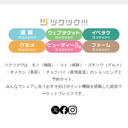
ツクツク!!!は、
モノ（物販）
・
コト（体験）
・
ゴチソウ（グルメ）
・
オメカシ（美容）
・
チョクバイ（産地直送）
のショッピングと
予約サイト。
みんなでシェアし合う
おすそ分けポイント機能
を搭載した総合マ
ーケットプレイスです。