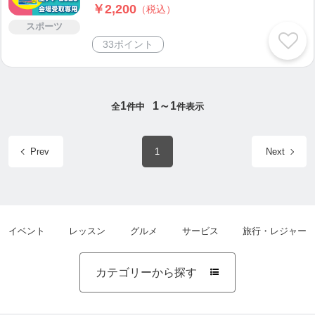
￥2,200
（税込）
スポーツ
33ポイント
1
1～1
全
件中
件表示
Prev
1
Next
イベント
レッスン
グルメ
サービス
旅行・レジャー
カテゴリーから探す
