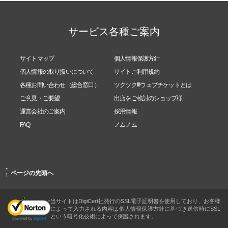
サービス各種ご案内
サイトマップ
個人情報保護方針
個人情報の取り扱いについて
サイトご利用規約
各種お問い合わせ（総合窓口）
ツクツク!!!ウェブチケットとは
ご意見・ご要望
出店をご検討のショップ様
運営会社のご案内
採用情報
FAQ
ノムノム
-
ページの先頭へ
↑
当サイトはDigiCert社発行のSSL電子証明書を使用しており、お客様
によって入力される内容は個人情報保護方針に基づき送信時にSSL
という暗号化技術によって保護されます。