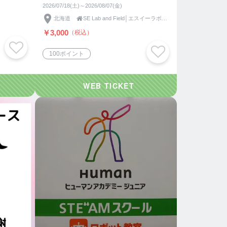
2026/07/18(土)～2026/08/07(金)
北海道

SE Lab and Field│エスイーラボアンドフィールド
￥3,000
（税込）
100ポイント