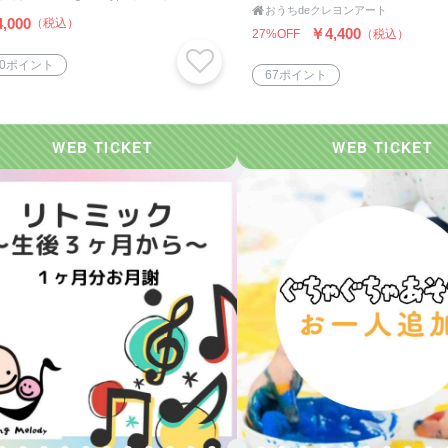

おうちdeクレヨンアート
,000
（税込）
￥4,400
27%OFF
（税込）
10ポイント
67ポイント