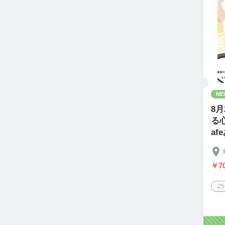
NE
8
る
af
￥7
2