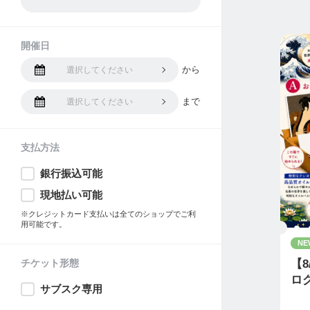
開催日
から
選択してください
まで
選択してください
支払方法
銀行振込可能
現地払い可能
※クレジットカード支払いは全てのショップでご利
用可能です。
NE
チケット形態
【
ロ
サブスク専用