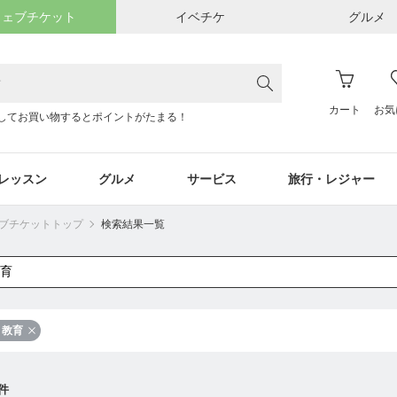
ウェブチケット
イベチケ
グルメ
カート
お気
してお買い物するとポイントがたまる！
レッスン
グルメ
サービス
旅行・レジャー
ウェブチケットトップ
検索結果一覧
教育
件