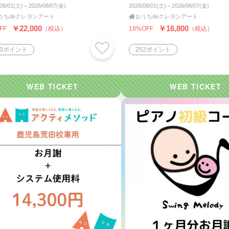
/08/01(土)～2026/08/07(金)
2026/08/01(土)～2026/08/07(金)
うちdeクレヨンアート

おうちdeクレヨンアート
￥22,000
￥16,800
FF
（税込）
18%OFF
（税込）
30ポイント
252ポイント