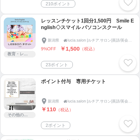
210ポイント
レッスンチケット1回分1,500円 Smile E
nglish◇スマイル パソコンスクール
新潟県
lucia.salon [ルチア.サロン]英語/英会話/パソコンスクール

￥1,500
9%OFF
（税込）
教育・レッスン・講習
23ポイント
ポイント付与 専用チケット
新潟県
lucia.salon [ルチア.サロン]英語/英会話/パソコンスクール

￥110
（税込）
その他のサービス
2ポイント