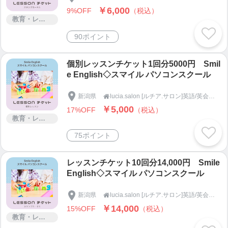
￥6,000
9%OFF
（税込）
教育・レッスン・講習
90ポイント
個別レッスンチケット1回分5000円 Smil
e English◇スマイル パソコンスクール
新潟県
lucia.salon [ルチア.サロン]英語/英会話/パソコンスクール

￥5,000
17%OFF
（税込）
教育・レッスン・講習
75ポイント
レッスンチケット10回分14,000円 Smile
English◇スマイル パソコンスクール
新潟県
lucia.salon [ルチア.サロン]英語/英会話/パソコンスクール

￥14,000
15%OFF
（税込）
教育・レッスン・講習