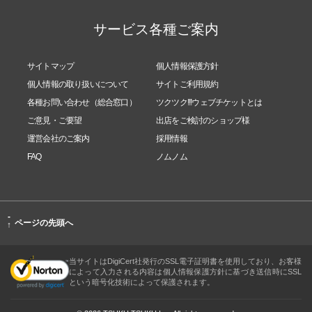
サービス各種ご案内
サイトマップ
個人情報保護方針
個人情報の取り扱いについて
サイトご利用規約
各種お問い合わせ（総合窓口）
ツクツク!!!ウェブチケットとは
ご意見・ご要望
出店をご検討のショップ様
運営会社のご案内
採用情報
FAQ
ノムノム
-
ページの先頭へ
↑
当サイトはDigiCert社発行のSSL電子証明書を使用しており、お客様
によって入力される内容は個人情報保護方針に基づき送信時にSSL
という暗号化技術によって保護されます。