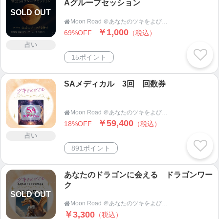
Aグループセッション
SOLD OUT
Moon Road ＠あなたのツキをよびこむ 月よみ師®いき〜占い・カウンセリング〜

￥1,000
69%OFF
（税込）
占い
15ポイント
SAメディカル 3回 回数券
Moon Road ＠あなたのツキをよびこむ 月よみ師®いき〜占い・カウンセリング〜

￥59,400
18%OFF
（税込）
占い
891ポイント
あなたのドラゴンに会える ドラゴンワー
ク
SOLD OUT
Moon Road ＠あなたのツキをよびこむ 月よみ師®いき〜占い・カウンセリング〜

￥3,300
（税込）