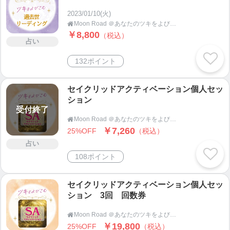
2023/01/10(火)
Moon Road ＠あなたのツキをよびこむ 月よみ師®いき〜占い・カウンセリング〜

￥8,800
（税込）
占い
132ポイント
セイクリッドアクティベーション個人セッ
ション
受付終了
Moon Road ＠あなたのツキをよびこむ 月よみ師®いき〜占い・カウンセリング〜

￥7,260
25%OFF
（税込）
占い
108ポイント
セイクリッドアクティベーション個人セッ
ション 3回 回数券
Moon Road ＠あなたのツキをよびこむ 月よみ師®いき〜占い・カウンセリング〜

￥19,800
25%OFF
（税込）