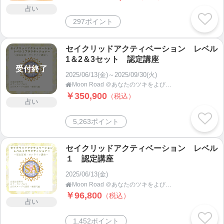
占い
297ポイント
セイクリッドアクティベーション レベル
1＆2＆3セット 認定講座
受付終了
2025/06/13(金)～2025/09/30(火)
Moon Road ＠あなたのツキをよびこむ 月よみ師®いき〜占い・カウンセリング〜

￥350,900
（税込）
占い
5,263ポイント
セイクリッドアクティベーション レベル
１ 認定講座
2025/06/13(金)
Moon Road ＠あなたのツキをよびこむ 月よみ師®いき〜占い・カウンセリング〜

￥96,800
（税込）
占い
1,452ポイント