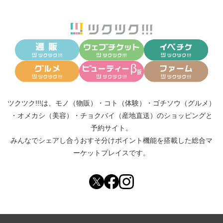
ツクツク!!!は、
モノ（物販）
・
コト（体験）
・
ゴチソウ（グルメ）
・
オメカシ（美容）
・
チョクバイ（産地直送）
のショッピングと
予約サイト。
みんなでシェアし合う
おすそ分けポイント機能
を搭載した総合マ
ーケットプレイスです。