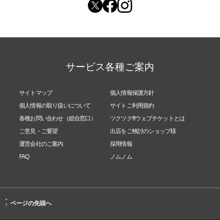
サービス各種ご案内
サイトマップ
個人情報保護方針
個人情報の取り扱いについて
サイトご利用規約
各種お問い合わせ（総合窓口）
ツクツク!!!ウェブチケットとは
ご意見・ご要望
出店をご検討のショップ様
運営会社のご案内
採用情報
FAQ
ノムノム
-
ページの先頭へ
↑