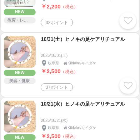
￥2,200
（税込）
NEW
教育・レッスン・講習
33ポイント
10/31(土）ヒノキの足ケアリチュアル
2026/10/31(土)
岐阜県
Kiidake/キイダケ

￥2,500
（税込）
NEW
美容・健康
37ポイント
10/21(水）ヒノキの足ケアリチュアル
2026/10/21(水)
岐阜県
Kiidake/キイダケ

￥2,500
（税込）
NEW