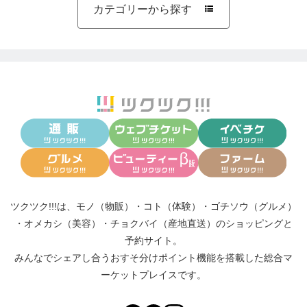
カテゴリーから探す

ツクツク!!!は、
モノ（物販）
・
コト（体験）
・
ゴチソウ（グルメ）
・
オメカシ（美容）
・
チョクバイ（産地直送）
のショッピングと
予約サイト。
みんなでシェアし合う
おすそ分けポイント機能
を搭載した総合マ
ーケットプレイスです。