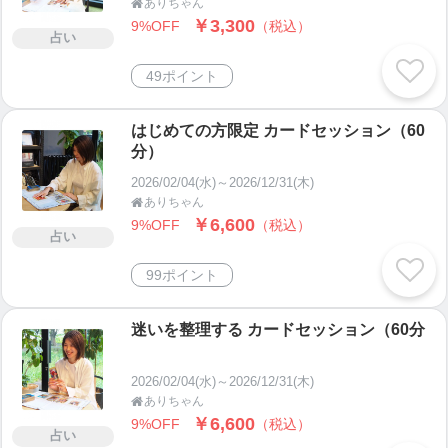
ありちゃん

￥3,300
9%OFF
（税込）
占い
49ポイント
はじめての方限定 カードセッション（60
分）
2026/02/04(水)～2026/12/31(木)
ありちゃん

￥6,600
9%OFF
（税込）
占い
99ポイント
迷いを整理する カードセッション（60分
2026/02/04(水)～2026/12/31(木)
ありちゃん

￥6,600
9%OFF
（税込）
占い