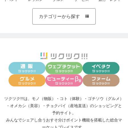
カテゴリーから探す

ツクツク!!!は、
モノ（物販）
・
コト（体験）
・
ゴチソウ（グルメ）
・
オメカシ（美容）
・
チョクバイ（産地直送）
のショッピングと
予約サイト。
みんなでシェアし合う
おすそ分けポイント機能
を搭載した総合マ
ーケットプレイスです。