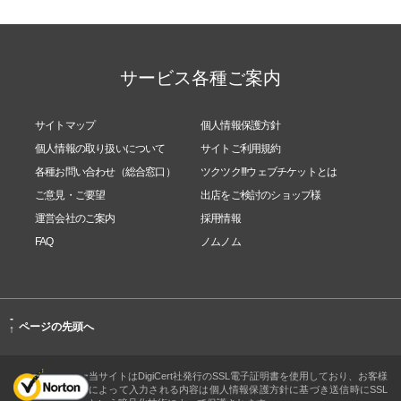
サービス各種ご案内
サイトマップ
個人情報保護方針
個人情報の取り扱いについて
サイトご利用規約
各種お問い合わせ（総合窓口）
ツクツク!!!ウェブチケットとは
ご意見・ご要望
出店をご検討のショップ様
運営会社のご案内
採用情報
FAQ
ノムノム
-
ページの先頭へ
↑
当サイトはDigiCert社発行のSSL電子証明書を使用しており、お客様
によって入力される内容は個人情報保護方針に基づき送信時にSSL