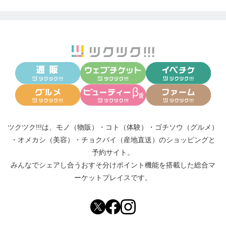
ツクツク!!!は、
モノ（物販）
・
コト（体験）
・
ゴチソウ（グルメ）
・
オメカシ（美容）
・
チョクバイ（産地直送）
のショッピングと
予約サイト。
みんなでシェアし合う
おすそ分けポイント機能
を搭載した総合マ
ーケットプレイスです。