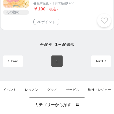
産前産後・子育て応援Labo

￥100
（税込）
その他のサービス
30ポイント
8
1～8
全
件中
件表示
Prev
1
Next
イベント
レッスン
グルメ
サービス
旅行・レジャー
カテゴリーから探す
