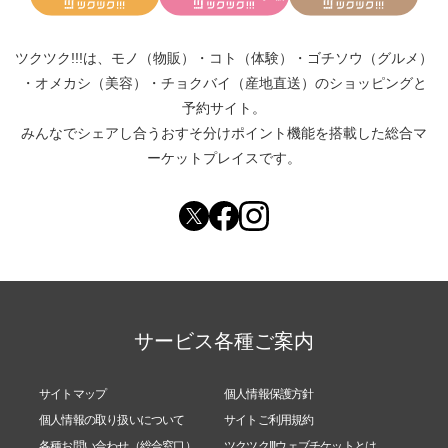
ツクツク!!!は、
モノ（物販）
・
コト（体験）
・
ゴチソウ（グルメ）
・
オメカシ（美容）
・
チョクバイ（産地直送）
のショッピングと
予約サイト。
みんなでシェアし合う
おすそ分けポイント機能
を搭載した総合マ
ーケットプレイスです。
サービス各種ご案内
サイトマップ
個人情報保護方針
個人情報の取り扱いについて
サイトご利用規約
各種お問い合わせ（総合窓口）
ツクツク!!!ウェブチケットとは