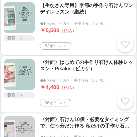
【生徒さん専用】季節の手作り石けんワン
デイレッスン（継続）
Pikake（ピカケ）手作り石けんと植物の手仕事教室 オンラインショップ

￥5,500
（税込）
教育・レッスン・講習
82ポイント
〈対面〉はじめての手作り石けん体験レッ
スン・Pikake（ピカケ）
Pikake（ピカケ）手作り石けんと植物の手仕事教室 オンラインショップ

￥4,400
（税込）
教育・レッスン・講習
66ポイント
〈対面〉石けん10個・必要なタイミング
で、使う分だけ作る 私だけの手作り石け
んレッスン・Pikake（ピカケ）