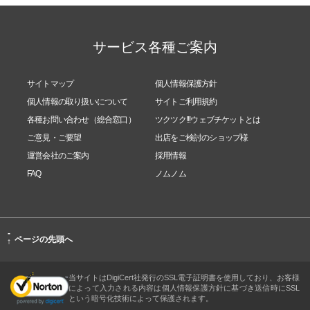
サービス各種ご案内
サイトマップ
個人情報保護方針
個人情報の取り扱いについて
サイトご利用規約
各種お問い合わせ（総合窓口）
ツクツク!!!ウェブチケットとは
ご意見・ご要望
出店をご検討のショップ様
運営会社のご案内
採用情報
FAQ
ノムノム
-
ページの先頭へ
↑
当サイトはDigiCert社発行のSSL電子証明書を使用しており、お客様
によって入力される内容は個人情報保護方針に基づき送信時にSSL
という暗号化技術によって保護されます。