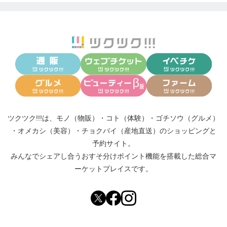
ツクツク!!!は、
モノ（物販）
・
コト（体験）
・
ゴチソウ（グルメ）
・
オメカシ（美容）
・
チョクバイ（産地直送）
のショッピングと
予約サイト。
みんなでシェアし合う
おすそ分けポイント機能
を搭載した総合マ
ーケットプレイスです。