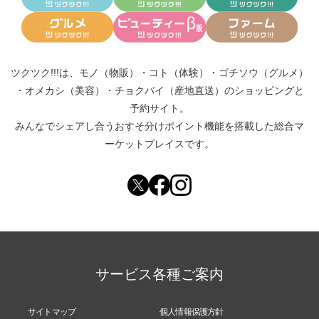
ツクツク!!!は、
モノ（物販）
・
コト（体験）
・
ゴチソウ（グルメ）
・
オメカシ（美容）
・
チョクバイ（産地直送）
のショッピングと
予約サイト。
みんなでシェアし合う
おすそ分けポイント機能
を搭載した総合マ
ーケットプレイスです。
サービス各種ご案内
サイトマップ
個人情報保護方針