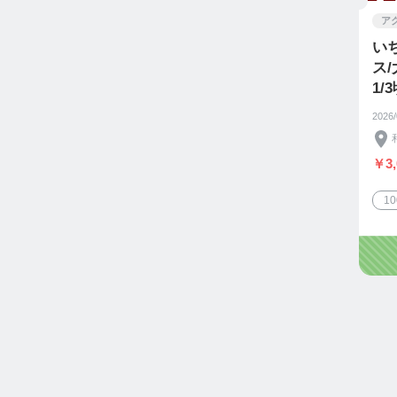
ア
い
ス
1/
2026
￥3,
1