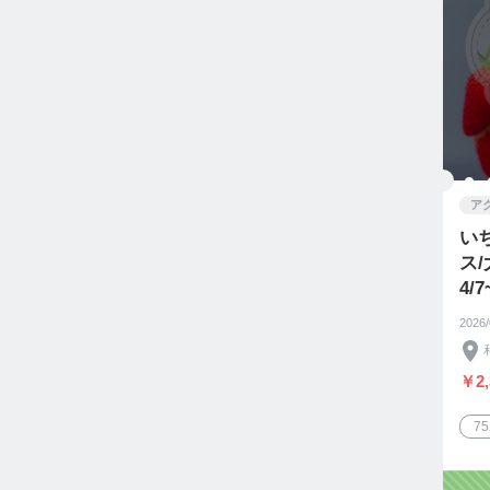
ア
い
ス
4/7
2026
￥2,
7