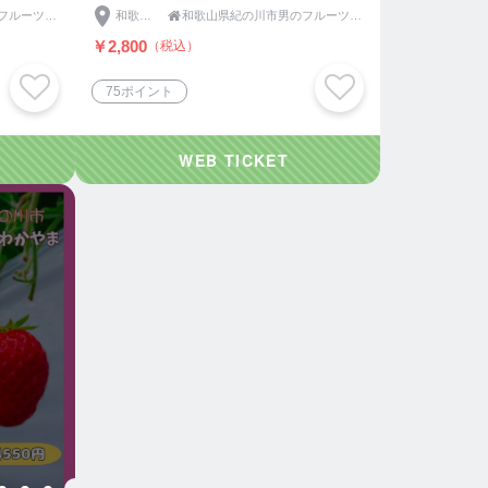
和歌山県紀の川市男のフルーツふるーつふぁーむわかやま
和歌山県

和歌山県紀の川市男のフルーツふるーつふぁーむわかやま
￥2,800
（税込）
75ポイント