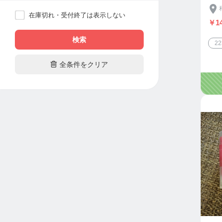
人
在庫切れ・受付終了は表示しない
￥14
検索
2

全条件をクリア