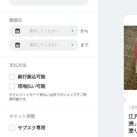
開催日
から
選択してください
まで
選択してください
支払方法
銀行振込可能
現地払い可能
※クレジットカード支払いは全てのショップでご利
用可能です。
イ
チケット形態
江
洲
サブスク専用
塗