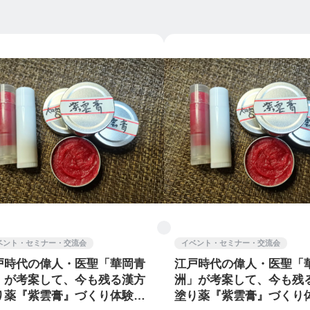
ベント・セミナー・交流会
イベント・セミナー・交流会
戸時代の偉人・医聖「華岡青
江戸時代の偉人・医聖「
」が考案して、今も残る漢方
洲」が考案して、今も残
り薬『紫雲膏』づくり体験 2
塗り薬『紫雲膏』づくり