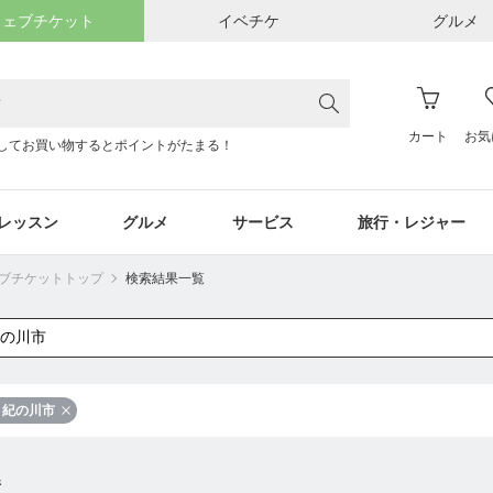
ウェブチケット
イベチケ
グルメ
カート
お気
してお買い物するとポイントがたまる！
レッスン
グルメ
サービス
旅行・レジャー
ウェブチケットトップ
検索結果一覧
紀の川市
件