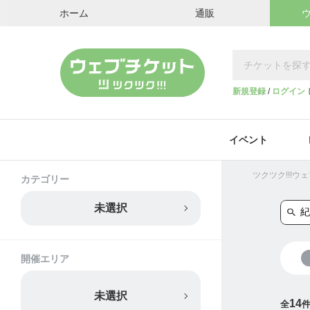
ホーム
通販
新規登録
/
ログイン
イベント
ツクツク!!!
カテゴリー
未選択
開催エリア
未選択
14
全