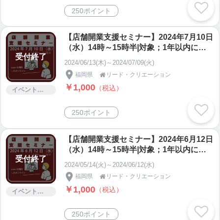
集客マインドマップ進呈|最小開催人数1名
250ポイント
【店舗開業支援セミナー】2024年7月10日
（水）14時～15時半|対象；1年以内に開
受付終了
業を希望される方|1年後以降に開業を希望
2024/06/13(木)～2024/07/09(火)
する方|開業後間もなくもっと勉強したい
福岡県
リード・クリエーション

方|飲食店開業|理美容室開業|zoomを使っ
￥1,000
（税込）
たオンライン開催|無料相談有|参加者に集
イベント・セミナー・交流会
客マインドマップ進呈|最小開催人数1名
250ポイント
【店舗開業支援セミナー】2024年6月12日
（水）14時～15時半|対象；1年以内に開
受付終了
業を希望される方|1年後以降に開業を希望
2024/05/14(火)～2024/06/12(水)
する方|開業後間もなくもっと勉強したい
福岡県
リード・クリエーション

方|飲食店開業|理美容室開業|zoomを使っ
￥1,000
（税込）
たオンライン開催|無料相談有|参加者に集
イベント・セミナー・交流会
客マインドマップ進呈|最小開催人数1名
250ポイント