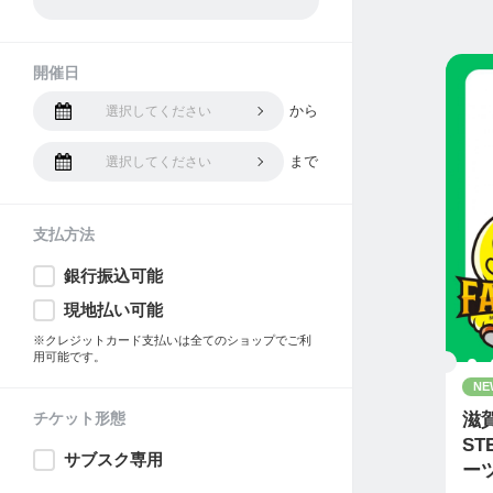
開催日
から
選択してください
まで
選択してください
支払方法
銀行振込可能
現地払い可能
※クレジットカード支払いは全てのショップでご利
用可能です。
NE
チケット形態
滋
S
サブスク専用
ー