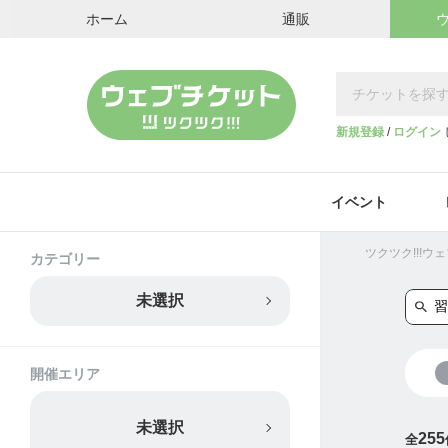
ホーム
通販
新規登録
/
ログイン
イベント
ツクツク!!!
カテゴリー
未選択
開催エリア
未選択
255
全