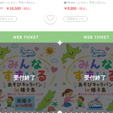
Pikake（ピカケ）手作り石けんと植物の手仕事教室 オンラインショップ

Pikake（ピカケ）手作り石けんと植物の手仕事教室 オンラインショップ
￥16,500
￥8,800
FF
（税込）
（税込）
47ポイント
132ポイント
受付終了
受付終了