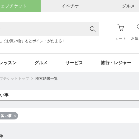
ウェブチケット
イベチケ
グルメ
カート
お気
してお買い物するとポイントがたまる！
レッスン
グルメ
サービス
旅行・レジャー
ウェブチケットトップ
検索結果一覧
習い事
件