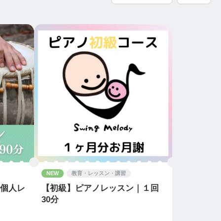
NEW
教育・レッスン・講習
・個人レ
【初級】ピアノレッスン｜１回
30分