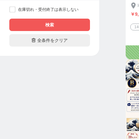
在庫切れ・受付終了は表示しない
￥9,
検索
1

全条件をクリア