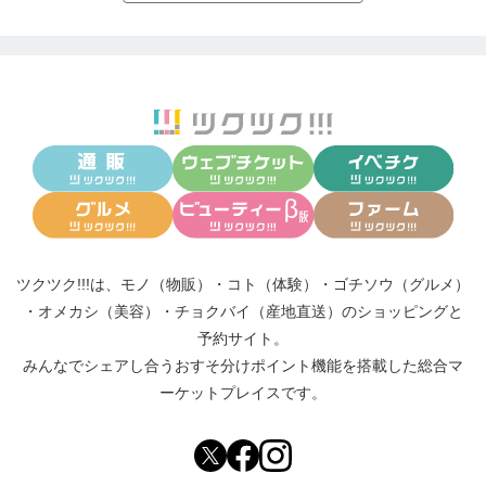
ツクツク!!!は、
モノ（物販）
・
コト（体験）
・
ゴチソウ（グルメ）
・
オメカシ（美容）
・
チョクバイ（産地直送）
のショッピングと
予約サイト。
みんなでシェアし合う
おすそ分けポイント機能
を搭載した総合マ
ーケットプレイスです。