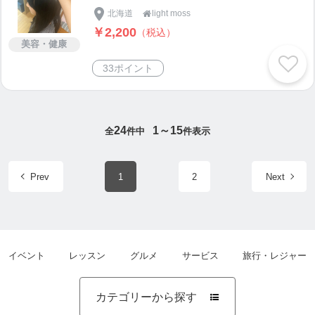
北海道
light moss

￥2,200
（税込）
美容・健康
33ポイント
24
1～15
全
件中
件表示
Prev
1
2
Next
イベント
レッスン
グルメ
サービス
旅行・レジャー
カテゴリーから探す
