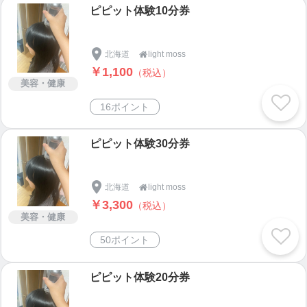
ピピット体験10分券
北海道
light moss

￥1,100
（税込）
美容・健康
16ポイント
ピピット体験30分券
北海道
light moss

￥3,300
（税込）
美容・健康
50ポイント
ピピット体験20分券