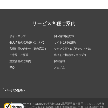
サービス各種ご案内
サイトマップ
個人情報保護方針
個人情報の取り扱いについて
サイトご利用規約
各種お問い合わせ（総合窓口）
ツクツク!!!ウェブチケットとは
ご意見・ご要望
出店をご検討のショップ様
運営会社のご案内
採用情報
FAQ
ノムノム
-
ページの先頭へ
↑
当サイトはDigiCert社発行のSSL電子証明書を使用しており、お客様
によって入力される内容は個人情報保護方針に基づき送信時にSSL