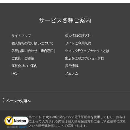
サービス各種ご案内
サイトマップ
個人情報保護方針
個人情報の取り扱いについて
サイトご利用規約
各種お問い合わせ（総合窓口）
ツクツク!!!ウェブチケットとは
ご意見・ご要望
出店をご検討のショップ様
運営会社のご案内
採用情報
FAQ
ノムノム
-
ページの先頭へ
↑
当サイトはDigiCert社発行のSSL電子証明書を使用しており、お客様
によって入力される内容は個人情報保護方針に基づき送信時にSSL
という暗号化技術によって保護されます。