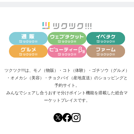
ツクツク!!!は、
モノ（物販）
・
コト（体験）
・
ゴチソウ（グルメ）
・
オメカシ（美容）
・
チョクバイ（産地直送）
のショッピングと
予約サイト。
みんなでシェアし合う
おすそ分けポイント機能
を搭載した総合マ
ーケットプレイスです。